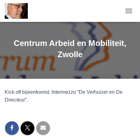
TOGGL
Centrum Arbeid en Mobiliteit,
Zwolle
Kick off bijeenkomst. Intermezzo “De Verhuizer en De
Directeur”.