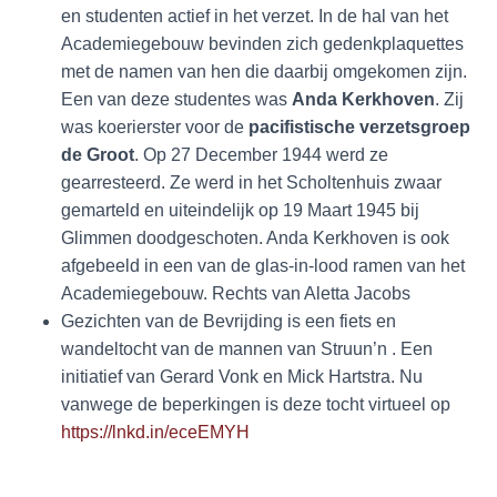
en studenten actief in het verzet. In de hal van het
Academiegebouw bevinden zich gedenkplaquettes
met de namen van hen die daarbij omgekomen zijn.
Een van deze studentes was
Anda Kerkhoven
. Zij
was koerierster voor de
pacifistische verzetsgroep
de Groot
. Op 27 December 1944 werd ze
gearresteerd. Ze werd in het Scholtenhuis zwaar
gemarteld en uiteindelijk op 19 Maart 1945 bij
Glimmen doodgeschoten. Anda Kerkhoven is ook
afgebeeld in een van de glas-in-lood ramen van het
Academiegebouw. Rechts van Aletta Jacobs
Gezichten van de Bevrijding is een fiets en
wandeltocht van de mannen van Struun’n . Een
initiatief van Gerard Vonk en Mick Hartstra. Nu
vanwege de beperkingen is deze tocht virtueel op
https://lnkd.in/eceEMYH