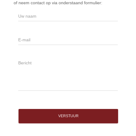
e
of neem contact op via onderstaand formulier:
r
VERSTUUR