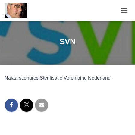
TOGGL
SVN
Najaarscongres Sterilisatie Vereniging Nederland.