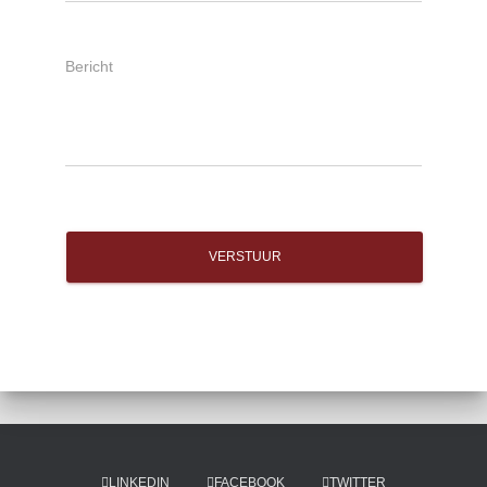
VERSTUUR
LINKEDIN
FACEBOOK
TWITTER