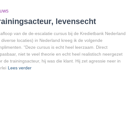
EUWS
rainingsacteur, levensecht
afloop van de de-escalatie cursus bij de Kredietbank Nederland
 diverse locaties) in Nederland kreeg ik de volgende
plimenten. “Deze cursus is echt heel leerzaam. Direct
pasbaar, niet te veel theorie en echt heel realistisch neergezet
r de trainingsacteur, hij was die klant. Hij zet agressie neer in
rlei
Lees verder